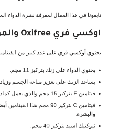
تابعونا في هذا المقال لمعرفة نشرة الدواء ال
اوكسي فري Oxifree والمواد الفعالة للدواء
يحتوي أوكسي فري على عدد كبير من الفيتامينا
يحتوي الدواء على زنك بتركيز 11 مجم.
يساعد الزنك على تعزيز مناعة الجسم وزيادة
فيتامين E بتركيز 15 مجم والذي يعمل كمادة مضادة للأكسدة كما أنها ضرورية لصحة الشعر أو البشرة.
فيتامين C بتركيز 90 مجم هذ
والبشرة.
ثيوكتيك اسيد بتركيز 40 مجم.