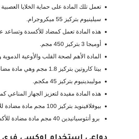
تعمل تلك المادة على حماية الخلايا العصب
سيلينيوم بتركيز 55 ميكروجرام.
هذه المادة تعمل كمضاد للأكسدة وتساعد عل
أوميجا 3 بتركيز 450 مجم.
المادة الأهم لصحة القلب والأوعية الدموية 
بيتا كاروتين بتركيز 1.8 مجم وهي مادة مضادة للأكسدة ومفيد لصحة العينين.
موليبدينيوم بتركيز 45 مكجم.
هذه المادة مفيدة لتعزيز الجهاز المناعي كم
بيوفلافينويد بتركيز 100 مجم مادة مضادة للأكسدة.
برو أنثوسيانيدين 40 مجم مادة مضادة للأكسدة.
دواعي استخدام اوكسي فري Oxifree