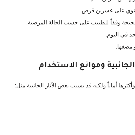
يحتوي على عشرين قرص.
د في اليوم.
 مضغها.
رها أماناً ولكنه قد يسبب بعض الآثار الجانبية مثل: