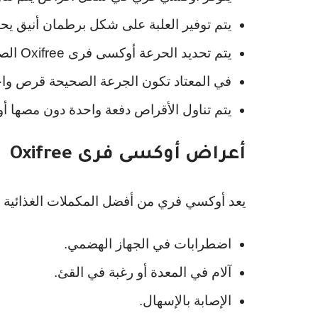
يتم توفير العلبة على شكل برطمان أنيق 
يتم تحديد الحرعة أوكسى فرى Oxifree الصحيحة وفقاً للطبيب على حسب الحالة المرضية.
في المعتاد تكون الجرعة الصحيحة قرص واح
يتم تناول الأقراص دفعة واحدة دون مصها أو
أعراض أوكسى فرى Oxifree الجانبية وموانع الاستخدام
يعد أوكسي فري من أفضل المكملات الغذائية وأكث
اضطرابات في الجهاز الهضمي.
آلام في المعدة أو رغبة في القئ.
الإصابة بالإسهال.