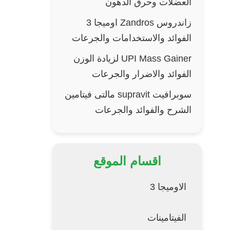
العضلات وحرق الدهون
زاندروس Zandros اوميجا 3
الفوائد والاستخدامات والجرعات
UPI Mass Gainer لزيادة الوزن
الفوائد والاضرار والجرعات
سوبرافيت supravit مالتى فيتامين
الشرح والفوائد والجرعات
اقسام الموقع
الاوميجا 3
الفيتامينات