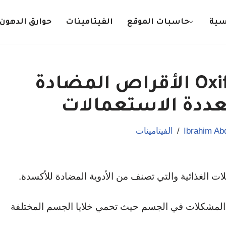
سية
حاسبات الموقع
الفيتامينات
حوارق الدهون
اوكسي فري Oxifree الأقراص المضادة
عددة الاستعمالات
Ibrahim Ab
الفيتامينات
ن المشكلات في الجسم حيث تحمي خلايا الجسم المختلفة