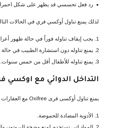
رد فعل تحسسي قد يظهر على شكل احمرار 
لذلك يمنع تناول أوكسي فري في الحالات التالي
يجب إيقاف تناوله فوراً في حالة ظهور أعر
يمنع تناوله دون استشارة الطبيب في حالة
يمنع تناوله للأطفال أقل من خمس سنوات.
التداخل الدوائي مع اوكسي ف
يمنع تناول أوكسى فرى Oxifree مع العقارات التالية:
الأدوية المضادة للحموضة.
المواد اتي تستخدم لمنع مضخة البروتون وا