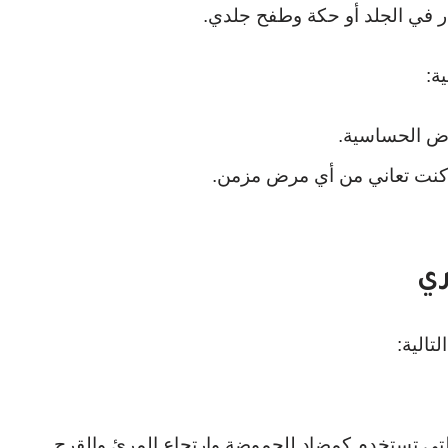
في الجلد أو حكة وطفح جلدي.
ة:
اض الحساسية.
 كنت تعاني من أي مرض مزمن.
ري
لتي تستخدم كمضاد للحموضة وارتجاع المرئ والقرح.