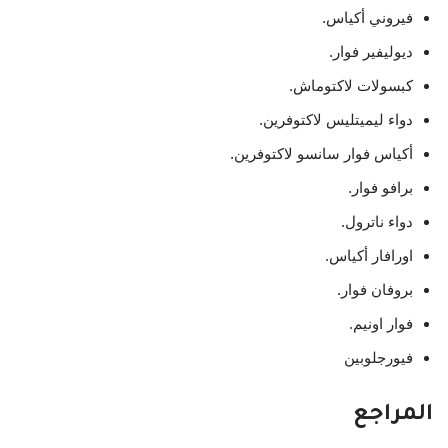
فيروني أكياس.
ديوليفير فوار.
كبسولات لاكتوماش.
دواء ليميتليس لاكتوفرين.
أكياس فوار سانسو لاكتوفرين.
برافو فوار.
دواء ناترول.
اورافار أكياس.
بروفان فوار.
فوار اونيم.
فيورجلوبين
المراجع