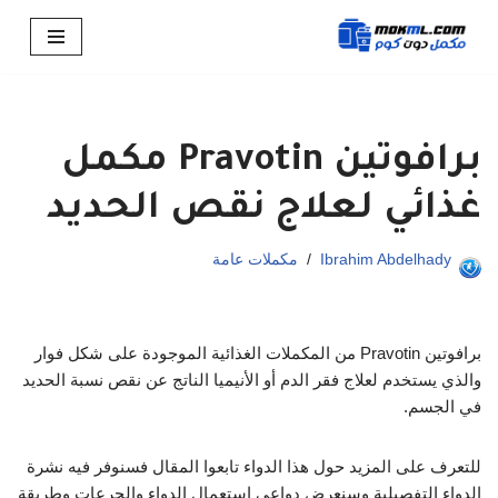
تخطى
إلى
المحتوى
برافوتين Pravotin مكمل
غذائي لعلاج نقص الحديد
Ibrahim Abdelhady
مكملات عامة
برافوتين Pravotin من المكملات الغذائية الموجودة على شكل فوار
والذي يستخدم لعلاج فقر الدم أو الأنيميا الناتج عن نقص نسبة الحديد
في الجسم.
للتعرف على المزيد حول هذا الدواء تابعوا المقال فسنوفر فيه نشرة
الدواء التفصيلية وسنعرض دواعي استعمال الدواء والجرعات وطريقة