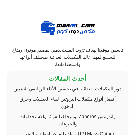
تأسس موقعنا بهدف تزويد المستخدمين بمصدر موثوق ومتاح
للجميع لفهم عالم المكملات الغذائية بمختلف أنواعها
واستخداماتها.
أحدث المقالات
دور المكملات الغذائية في تحسين الأداء الرياضي للاعبين
أفضل أنواع مكملات البروتين لبناء العضلات وحرق
الدهون
زاندروس Zandros اوميجا 3 الفوائد والاستخدامات
والجرعات
UPI Mass Gainer لزيادة الوزن الفوائد والاضرار