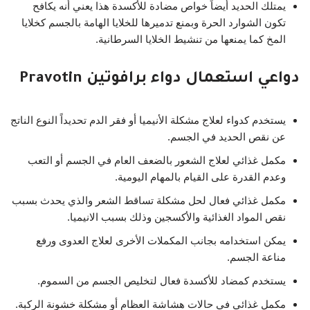
يمتلك الحديد أيضاً خواص مضادة للأكسدة هذا يعني أنه يكافح
تكون الشوارد الحرة وبمنع تدميرها للخلايا الهامة بالجسم كخلايا
المخ كما يمنعها من تنشيط الخلايا السرطانية.
دواعي استعمال دواء برافوتين Pravotin
يستخدم كدواء لعلاج مشكلة الأنيميا أو فقر الدم تحديداً النوع الناتج
عن نقص الحديد في الجسم.
مكمل غذائي لعلاج الشعور بالضعف العام في الجسم أو التعب
وعدم القدرة على القيام بالمهام اليومية.
مكمل غذائي فعال لحل مشكلة تساقط الشعر والذي يحدث بسبب
نقص المواد الغذائية والأكسجين وذلك بسبب الانيميا.
يمكن استخدامه بجانب المكملات الأخرى لعلاج العدوى ورفع
مناعة الجسم.
يستخدم كمضاد للأكسدة فعال لتخليص الجسم من السموم.
مكمل غذائي في حالات هشاشة العظام أو مشكلة خشونة الركبة.