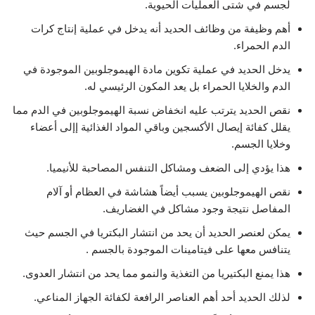
لجسم في شتى العمليات الحيوية.
أهم وظيفة من وظائف الحديد أنه يدخل في عملية إنتاج كرات
الدم الحمراء.
يدخل الحديد في عملية تكوين مادة الهيموجلوبين الموجودة في
الدم والخلايا الحمراء بل يعد المكون الرئيسي له.
نقص الحديد يترتب عليه انخفاض نسبة الهيموجلوبين في الدم مما
يقلل كفائة إيصال الأكسجين وباقي المواد الغذائية إإلى أعضاء
وخلايا الجسم.
هذا يؤدي إلى الضعف ومشاكل التنفس المصاحبة للأنيميا.
نقص الهيموجلوبين يسبب أيضاً هشاشة في العظام أو آلام
المفاصل نتيجة وجود مشاكل في الغضاريف.
يمكن لعنصر الحديد أن يحد من انتشار البكتريا في الجسم حيث
يتنافس معها على فيتامينات الموجودة بالجسم .
هذا يمنع البكتيريا من التغذية والنمو مما يحد من انتشار العدوى.
لذلك الحديد أحد أهم العناصر الرافعة لكفائة الجهاز المناعي.