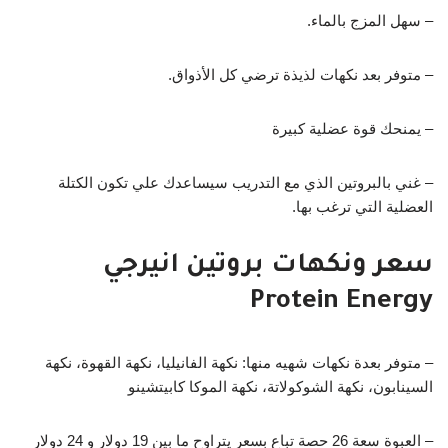
– سهل المزج بالماء.
– متوفر بعد نكهات لذيذة ترضي كل الأذواق.
– يمنحك قوة عضلية كبيرة
– غني بالبروتين الذي مع التدريب سيساعدك علي تكون الكتلة
العضلية التي ترغب بها.
سعر ونكهات بروتين انيرجي
Protein Energy
– متوفر بعدة نكهات شهيه منها: نكهة الفانيليا، نكهة القهوة، نكهة
السينابون، نكهة الشوكولاتة، نكهة الموكا كابيتشينو
– العبوة سعة 26 حصة تباع بسعر يتراوح ما بين 19 دولار و 24 دولار