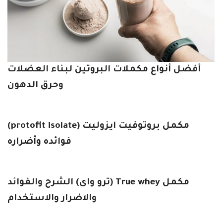
أفضل أنواع مكملات البروتين لبناء العضلات
وحرق الدهون
مكمل بروتوفيت ايزوليت (protofit isolate)
فوائده وأضراره
مكمل True whey (ترو واى) الشرح والفوائد
والاضرار والاستخدام