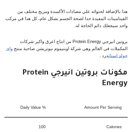
هذا بالإضافة لحتوائه علي مضادات الأكسدة ومزيج مختلف من
الفيتامينات المفيدة جدا لصحة الجسم بشكل عام، كل هذا في مركب
واحد سيجعلك دائم الحاجة له.
بروتين انيرجي Protein Energy من انتاج اعرق واكبر شركات
المكملات فى العالم وهى شركة اوبتيموم نيوتريشن صاحبة منتج
واى
جولد استان
درد .
مكونات بروتين انيرجي Protein
Energy
% Daily Value
Amount Per Serving
100
Calories