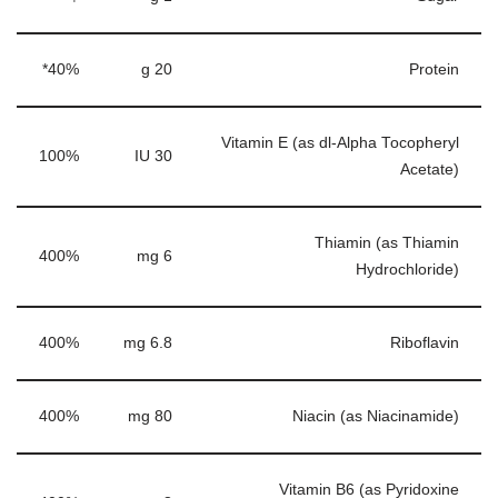
40%*
20 g
Protein
Vitamin E (as dl-Alpha Tocopheryl
100%
30 IU
Acetate)
Thiamin (as Thiamin
400%
6 mg
Hydrochloride)
400%
6.8 mg
Riboflavin
400%
80 mg
Niacin (as Niacinamide)
Vitamin B6 (as Pyridoxine