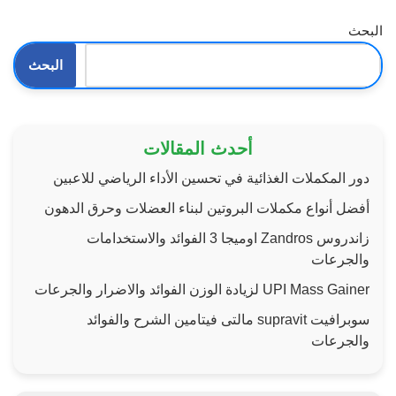
البحث
البحث
أحدث المقالات
دور المكملات الغذائية في تحسين الأداء الرياضي للاعبين
أفضل أنواع مكملات البروتين لبناء العضلات وحرق الدهون
زاندروس Zandros اوميجا 3 الفوائد والاستخدامات
والجرعات
UPI Mass Gainer لزيادة الوزن الفوائد والاضرار والجرعات
سوبرافيت supravit مالتى فيتامين الشرح والفوائد
والجرعات