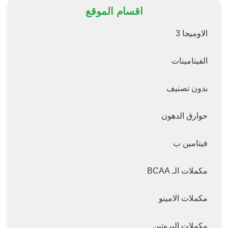
اقسام الموقع
الاوميجا 3
الفيتامينات
بدون تصنيف
حوارق الدهون
فيتامين ب
مكملات الـ BCAA
مكملات الامينو
مكملات البروتين