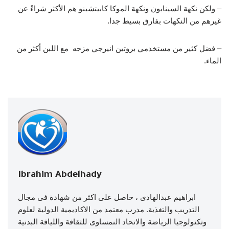
– ولكن نكهة السينابون ونكهة الموكا كابيتشينو هم الأكثر شراءً عن
غيرهم من النكهات بفارق بسيط جدا.
– فضل كثير من مستخدمي بروتين انيرجي مزجه مع اللبن أكثر من
الماء.
Ibrahim Abdelhady
ابراهيم عبدالهادى ، حاصل على اكثر من شهادة فى مجال
التدريب والتغذية. مدرب معتمد من الاكاديمية الدولية لعلوم
وتكنولوجيا الرياضة والاتحاد النمساوى للثقافة واللياقة البدنية