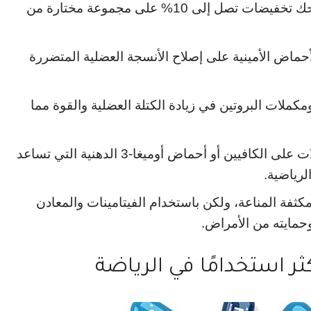
الذي يمنحك تخفيضات تصل إلى 10% على مجموعة مختارة من
لأحماض الأمينية على إصلاح الأنسجة العضلية المتضررة
كملات البروتين في زيادة الكتلة العضلية والقوة مما
: تحتوي بعض المكملات على الكافيين أو أحماض أوميغا-3 الدهنية التي تساعد
لرياضية.
فة المناعة، ولكن باستخدام الفيتامينات والمعادن
مايته من الأمراض.
كثر استخدامًا في الرياضة