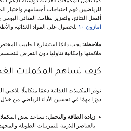
كما تعمل المكملات الغذائية كوسيلة لدعم النظ
للرياضيين فهم احتياجات أجسامهم واختيار ا
أفضل النتائج، ولتعزيز نظامك الغذائي اليومي
امازون ١٠
للحصول على المواد الغذائية والأط
ملاحظة:
يجب دائمًا استشارة الطبيب المختص ق
ملائمتها وإمكانية تناولها دون التعرض للتحسس 
كيف تساهم المكملات الغذائ
توفر المكملات الغذائية دعمًا متكاملًا للاع
دورًا مهمًا في تحسين الأداء الرياضي من خلال
زيادة الطاقة والتحمل:
تساعد بعض المكملات
بالعناصر اللازمة للتمرينات الطويلة والمجهد