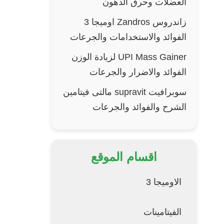
العضلات وحرق الدهون
زاندروس Zandros اوميجا 3
الفوائد والاستخدامات والجرعات
UPI Mass Gainer لزيادة الوزن
الفوائد والاضرار والجرعات
سوبرافيت supravit مالتى فيتامين
الشرح والفوائد والجرعات
اقسام الموقع
الاوميجا 3
الفيتامينات