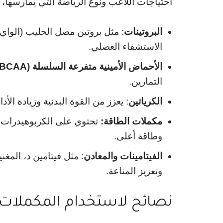
احتياجات اللاعب ونوع الرياضة التي يمارسها،
البروتينات
: مثل بروتين مصل الحليب (الواي 
الاستشفاء العضلي.
الأحماض الأمينية متفرعة السلسلة (BCAA):
التمارين.
الكرياتين
: يعزز من القوة البدنية وزيادة الأد
مكملات الطاقة:
تحتوي على الكربوهيدرات و
وطاقة أعلى.
الفيتامينات والمعادن
: مثل فيتامين د، المغ
وتعزيز المناعة.
نصائح لاستخدام المكملات