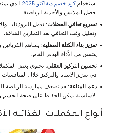
استخدام
كود خصم ديفاكتو 2025
أفضل الملابس والأحذية الرياضية.
تسريع تعافي العضلات
: تعمل البروتينات وا
وتقليل وقت التعافي بعد التمارين الشاقة.
تعزيز بناء الكتلة العضلية:
يساهم الكرياتين وم
يحسن من الأداء البدني العام.
تحسين التركيز العقلي
في تعزيز الانتباه والتركيز خلال المنافسات ا
دعم المناعة:
قد تضعف ممارسة الرياضة المكث
الأساسية يمكن الحفاظ على صحة الجسم وح
أنواع المكملات الغذائية الأ