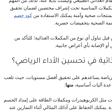
ام الغذائي الطبيعي وليست بديلاً عنه، لذلك من المهم
لمكملات المناسبة تحت إشراف مختصين لضمان تحقيق
 بمنتجات صحية وآمنة يمكنك الاستفادة من
كود خصم
عمة الصحية بتخفيضات حصرية.
بل تناول أي نوع من المكملات الغذائية؛ للتأكد من
أو الإصابة بأي أعراض جانبية.
ية في تحسين الأداء الرياضي؟
بي الرياضة يساعدهم على تحقيق أفضل مستويات، حيث تلعب
 عدة آليات أساسية،
منها
:
 مثل الكربوهيدرات ومكملات الطاقة على إمداد الجسم
ة. يمكنك الحفاظ على أدائك المثالي أثناء التمارين عند