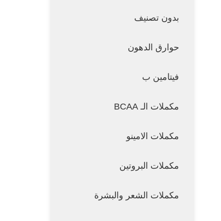
بدون تصنيف
حوارق الدهون
فيتامين ب
مكملات الـ BCAA
مكملات الامينو
مكملات البروتين
مكملات الشعر والبشرة