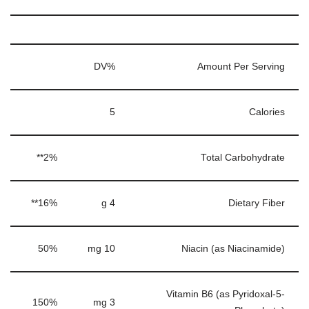
%DV
Amount Per Serving
5
Calories
2%**
Total Carbohydrate
16%**
4 g
Dietary Fiber
50%
10 mg
Niacin (as Niacinamide)
Vitamin B6 (as Pyridoxal-5-
150%
3 mg