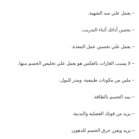
– يعمل علي سد الشهية.
– يحسن أدائك أثناء التدريب.
– يعمل علي تحسين عمل المعدة.
– لا يسبب الغازات بالعكس هو يعمل علي تخليص الجسم منها.
– ملين من مكونات طبيعية، ومدر للبول.
– يمد الجسم بالطاقة.
– يزيد من قوتك العضلية والبدنية.
– يزيد ويعزز حرق الجسم للدهون.