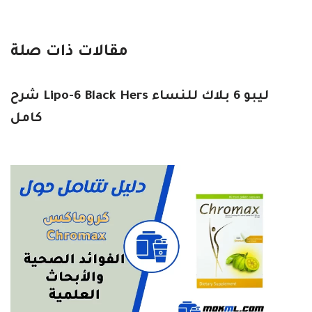
مقالات ذات صلة
ليبو 6 بلاك للنساء Lipo-6 Black Hers شرح
كامل