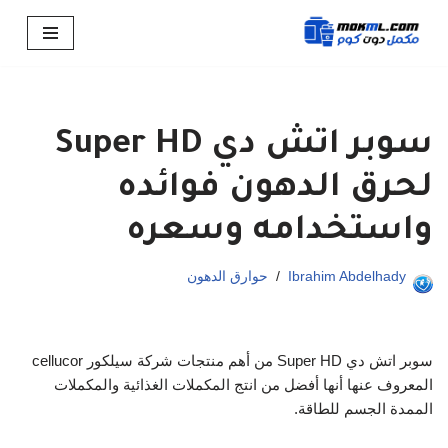
تخطى
إلى
المحتوى
سوبر اتش دي Super HD
لحرق الدهون فوائده
واستخدامه وسعره
Ibrahim Abdelhady
حوارق الدهون
سوبر اتش دي Super HD من أهم منتجات شركة سيلكور cellucor
المعروف عنها أنها أفضل من انتج المكملات الغذائية والمكملات
الممدة الجسم للطاقة.