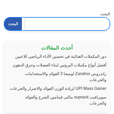
البحث
البحث
أحدث المقالات
دور المكملات الغذائية في تحسين الأداء الرياضي للاعبين
أفضل أنواع مكملات البروتين لبناء العضلات وحرق الدهون
زاندروس Zandros اوميجا 3 الفوائد والاستخدامات
والجرعات
UPI Mass Gainer لزيادة الوزن الفوائد والاضرار والجرعات
سوبرافيت supravit مالتى فيتامين الشرح والفوائد
والجرعات