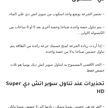
– تحضر الجرعة بوضع واحد اسكوب من سوبر اتش دي علي الماء.
– يتم تناول حصة واحدة صباحا وحصة أخرى بعد 5 او 6 ساعات من
الكبسوله الاولى .
– إذا أردت زيادة الجرعة لمنح جسمك جرعة زائدة من الطاقة يتم
تناول حصتين صباحا بدلا من حصة واحدة.
– الحد الأقصى المسموح به لتناول سوبر اتش ديك يوميا هو ثلاث
حصص فقط.
تحذيرات عند تناول سوبر اتش دي Super
HD
– الجرعة هى حصتين يوميا ويمكن زيادتها الى 3 حصص يوميا ولكن