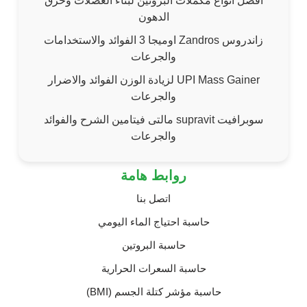
أفضل أنواع مكملات البروتين لبناء العضلات وحرق
الدهون
زاندروس Zandros اوميجا 3 الفوائد والاستخدامات
والجرعات
UPI Mass Gainer لزيادة الوزن الفوائد والاضرار
والجرعات
سوبرافيت supravit مالتى فيتامين الشرح والفوائد
والجرعات
روابط هامة
اتصل بنا
حاسبة احتياج الماء اليومي
حاسبة البروتين
حاسبة السعرات الحرارية
حاسبة مؤشر كتلة الجسم (BMI)