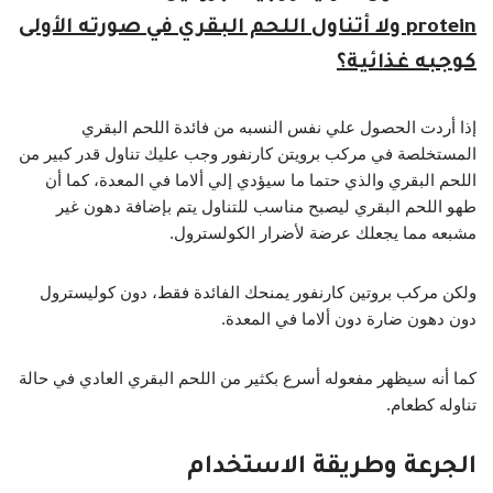
protein ولا أتناول اللحم البقري في صورته الأولى
كوجبه غذائية؟
إذا أردت الحصول علي نفس النسبه من فائدة اللحم البقري
المستخلصة في مركب برويتن كارنفور وجب عليك تناول قدر كبير من
اللحم البقري والذي حتما ما سيؤدي إلي ألاما في المعدة، كما أن
طهو اللحم البقري ليصبح مناسب للتناول يتم بإضافة دهون غير
مشبعه مما يجعلك عرضة لأضرار الكولسترول.
ولكن مركب بروتين كارنفور يمنحك الفائدة فقط، دون كوليسترول
دون دهون ضارة دون ألاما في المعدة.
كما أنه سيظهر مفعوله أسرع بكثير من اللحم البقري العادي في حالة
تناوله كطعام.
الجرعة وطريقة الاستخدام