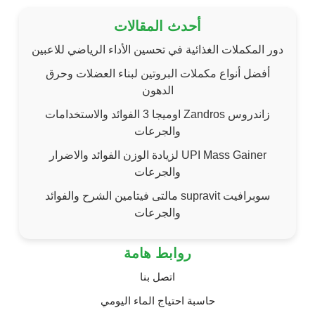
أحدث المقالات
دور المكملات الغذائية في تحسين الأداء الرياضي للاعبين
أفضل أنواع مكملات البروتين لبناء العضلات وحرق
الدهون
زاندروس Zandros اوميجا 3 الفوائد والاستخدامات
والجرعات
UPI Mass Gainer لزيادة الوزن الفوائد والاضرار
والجرعات
سوبرافيت supravit مالتى فيتامين الشرح والفوائد
والجرعات
روابط هامة
اتصل بنا
حاسبة احتياج الماء اليومي