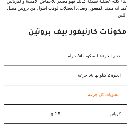
بناء كلته عضلية نظيفة كذلك فهو مصدر للاحماض الامينية والكرياتين
كما انه ممتد المفعول ويغذى العضلات لوقت اطول من بروتين مصل
اللبن .
مكونات كارنيفور بيف بروتين
حجم الجرعة 1 سكوب 34 جرام
العبوة 2 كيلو بها 56 جرعة
محتويات كل جرعة
كرياتين
2.5 g