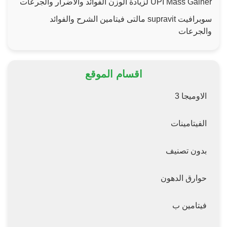
UPI Mass Gainer لزيادة الوزن الفوائد والاضرار والجرعات
سوبرافيت supravit مالتى فيتامين الشرح والفوائد
والجرعات
اقسام الموقع
الاوميجا 3
الفيتامينات
بدون تصنيف
حوارق الدهون
فيتامين ب