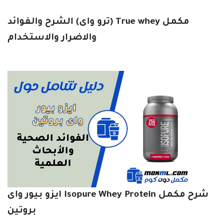
مكمل True whey (ترو واى) الشرح والفوائد
والاضرار والاستخدام
شرح مكمل Isopure Whey Protein ايزو بيور واى
بروتين