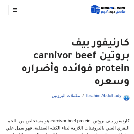
تخطى
إلى
المحتوى
كارنيفور بيف
بروتين carnivor beef
protein فوائده وأضراره
وسعره
Ibrahim Abdelhady
مكملات البروتين
كارنيفور بيف بروتين carnivor beef protein هو مستخلص من اللحم
البقري الغني بالبروتينات اللازمة لبناء الكتله العضلية، فهو يعمل علي