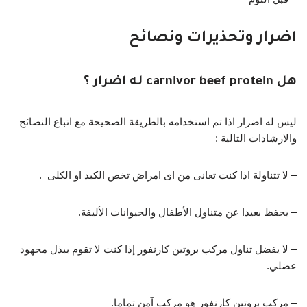
اضرار وتحذيرات ونصائح
هل carnivor beef protein له اضرار ؟
ليس له اضرار اذا تم استخدامه بالطريقة الصحيحة مع اتباع النصائح
والارشادات التالية :
– لا تتناولة اذا كنت تعانى من اى امراض تخص الكبد او الكلى .
– يحفظ بعيدا عن متناول الأطفال والحيوانات الأليفة.
– لا يفضل تناول مركب بروتين كارنفور إذا كنت لا تقوم ببذل مجهود
عضلي.
– مركب بروتين كارنفور هو مركب آمن تماما.