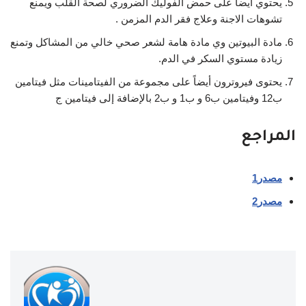
يحتوي أيضاً على حمض الفوليك الضروري لصحة القلب ويمنع
تشوهات الاجنة وعلاج فقر الدم المزمن .
مادة البيوتين وي مادة هامة لشعر صحي خالي من المشاكل وتمنع
زيادة مستوي السكر في الدم.
يحتوى فيروترون أيضاً على مجموعة من الفيتامينات مثل فيتامين
ب12 وفيتامين ب6 و ب1 و ب2 بالإضافة إلى فيتامين ج
المراجع
مصدر1
مصدر2