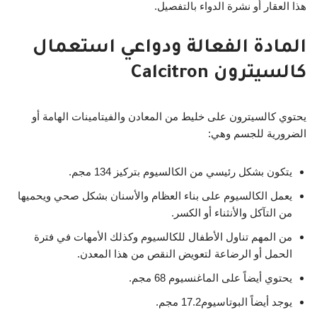
هذا العقار أو نشرة الدواء بالتفصيل.
المادة الفعالة ودواعي استعمال
كالسيترون Calcitron
يحتوي كالسيترون على خليط من المعادن والفيتامينات الهامة أو
الضرورية للجسم وهي:
يتكون بشكل رئيسي من الكالسيوم بتركيز 134 مجم.
يعمل الكالسيوم على بناء العظام والأسنان بشكل صحي ويحميها
من التآكل والأنثناء أو الكسر.
من المهم تناول الأطفال للكالسيوم وكذلك الأمهات في فترة
الحمل أو الرضاعة لتعويض النقص من هذا المعدن.
يحتوي أيضاً على الماغنسيوم 68 مجم.
يوجد أيضاً البوتاسيوم17.2 مجم.