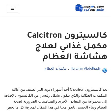
تخطى
إلى
المحتوى
كالسيترون Calcitron
مكمل غذائي لعلاج
هشاشة العظام
Ibrahim Abdelhady
مكملات العظام
يعد كالسيترون Calcitron أحد أشهر الادوية التي تصنف من عائلة
المكملات الغذائية والذي يتكون بشكل رئيسي من الكالسيوم بالإضافة
إلى مجموعة من المعادن الأخرى والفيتامينات الضرورية لصحة
العظام وبناء الجسم، تابعوا معنا في هذا المقال لمعرفة كل ما يخص