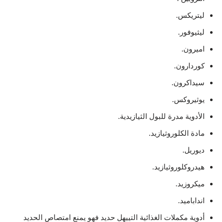
ليتريكس.
ليثيوفور.
اميرون.
كوردارون.
سيداكرون.
يوثيروكس.
الأدوية مدرة للبول الثيازيدية.
مادة الكلوروثيازيد.
ديوريل.
هيدروكلوروثيازيد.
ميكروزيد.
انداباميد.
أدوية مكملات الغذائية التييهل حديد فهو يمنع امتصاص الحديد