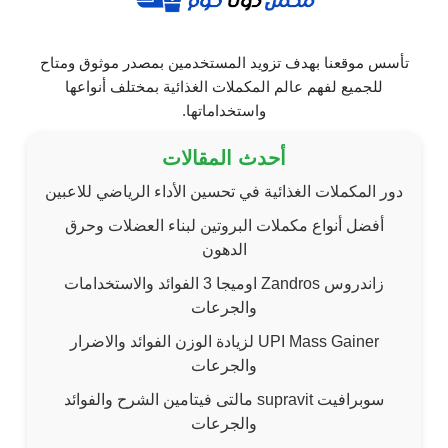
تأسس موقعنا بهدف تزويد المستخدمين بمصدر موثوق ومتاح
للجميع لفهم عالم المكملات الغذائية بمختلف أنواعها
واستخداماتها.
أحدث المقالات
دور المكملات الغذائية في تحسين الأداء الرياضي للاعبين
أفضل أنواع مكملات البروتين لبناء العضلات وحرق
الدهون
زاندروس Zandros اوميجا 3 الفوائد والاستخدامات
والجرعات
UPI Mass Gainer لزيادة الوزن الفوائد والاضرار
والجرعات
سوبرافيت supravit مالتى فيتامين الشرح والفوائد
والجرعات