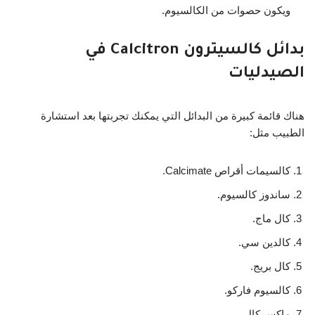
ويكون حصوات من الكالسيوم.
بدائل كالسيترون Calcitron في
الصيدليات
هناك قائمة كبيرة من البدائل التي يمكنك تجربتها بعد استشارة
الطبيب مثل:
كالسيمات أقراص Calcimate.
ساندوز كالسيوم.
كال ماج.
كالدين سي.
كال بريج.
كالسيوم فاركو.
ماكس كال.