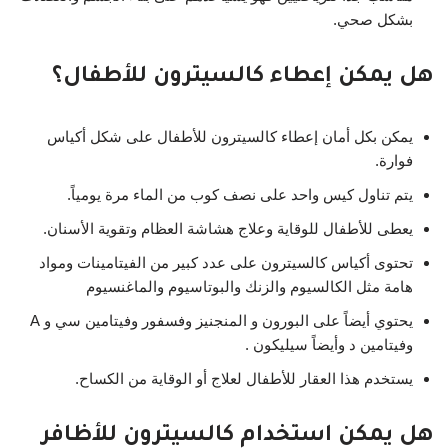
بشكل صحي.
هل يمكن إعطاء كالسيترون للأطفال؟
يمكن بكل أمان إعطاء كالسيترون للأطفال على شكل أكياس
فوارة.
يتم تناول كيس واحد على نصف كوب من الماء مرة يومياً.
يعطى للأطفال للوقاية وعلاج هشاشة العظام وتقوية الأسنان.
تحتوى أكياس كالسيترون على عدد كبير من الفيتامينات ومواد
هامة مثل الكالسيوم والزنك والبوتاسيوم والماغنسيوم
يحتوي أيضاً على البورون و المنجنيز وفسفور وفيتامين سي و A
وفيتامين د وأيضاً سيليكون .
يستخدم هذا العقار للأطفال لعلاج أو الوقاية من الكساح.
هل يمكن استخدام كالسيترون للأظافر