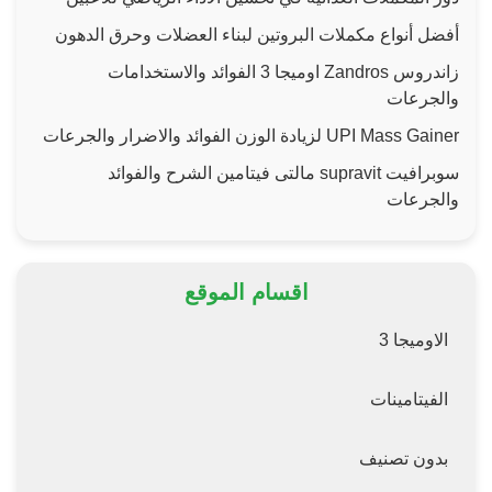
أفضل أنواع مكملات البروتين لبناء العضلات وحرق الدهون
زاندروس Zandros اوميجا 3 الفوائد والاستخدامات
والجرعات
UPI Mass Gainer لزيادة الوزن الفوائد والاضرار والجرعات
سوبرافيت supravit مالتى فيتامين الشرح والفوائد
والجرعات
اقسام الموقع
الاوميجا 3
الفيتامينات
بدون تصنيف