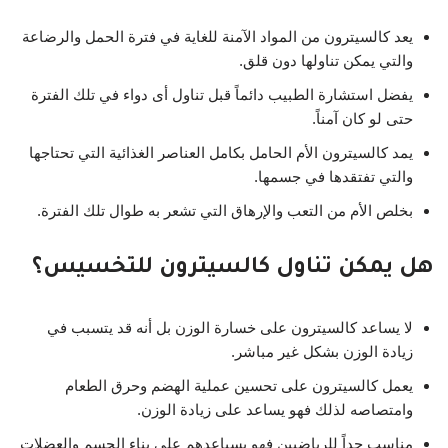
يعد كالسيترون من المواد الآمنة للغاية في فترة الحمل والرضاعة
والتي يمكن تناولها دون قلق.
يفضل استشارة الطبيب دائماً قبل تناول أى دواء في تلك الفترة
حتى لو كان آمناً.
يمد كالسيترون الأم الحامل بكامل العناصر الغذائية التي تحتاجها
والتي تفتقدها في جسمها.
بخلص الأم من التعب والإرهاق التي تشعر به طوال تلك الفترة.
هل يمكن تناول كالسيترون للتخسيس؟
لا يساعد كالسيترون على خسارة الوزن بل أنه قد يتسبب في
زيادة الوزن بشكل غير مباشر.
يعمل كالسيترون على تحسين عملية الهضم وحرق الطعام
وامتصاصه لذلك فهو يساعد على زيادة الوزن.
مناسب جداً للرياضيين فهو يسياعدهم على بناء الجسم والعضلات