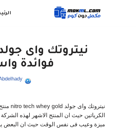
الرئي
تخطى
إلى
المحتوى
فوائدة وا
 Abdelhady
الكرياتين حيث ان المنتج الاشهر لهذه الشركة
ميزة وعيب فى نفس الوقت حيث ان البعض يريد 