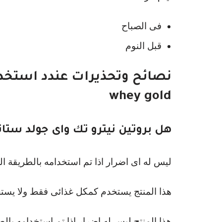
فى الصباح
قبل النوم
whey gold
هل بروتين نيترو تك واى جولد ستاند
ليس له اى اضرار اذا تم استخدامه بالطريقة الصح
هذا المنتج يستخدم كمكل غذائى فقط ولا يست
هذا المنتج ليس له اضرار اذا تم استخدامه بال