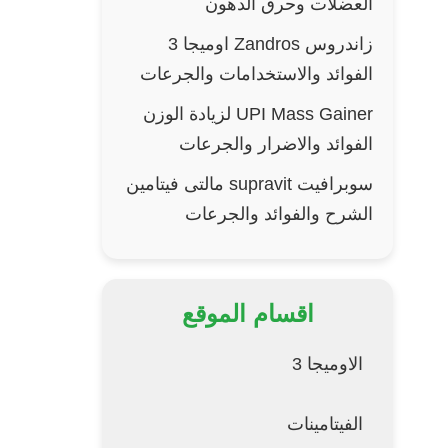
العضلات وحرق الدهون
زاندروس Zandros اوميجا 3
الفوائد والاستخدامات والجرعات
UPI Mass Gainer لزيادة الوزن
الفوائد والاضرار والجرعات
سوبرافيت supravit مالتى فيتامين
الشرح والفوائد والجرعات
اقسام الموقع
الاوميجا 3
الفيتامينات