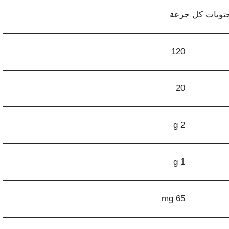
ويات كل جرعة
120
20
2 g
1 g
65 mg