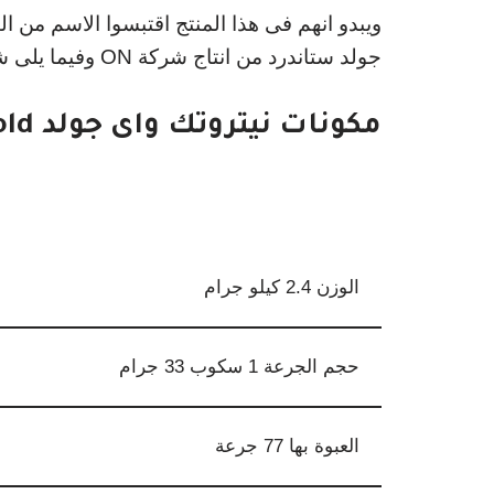
ويبدو انهم فى هذا المنتج اقتبسوا الاسم من الب
جولد ستاندرد من انتاج شركة ON وفيما يلى شرح لهذا المنتج الجديد .
مكونات نيتروتك واى جولد nitro tech whey gold
الوزن 2.4 كيلو جرام
حجم الجرعة 1 سكوب 33 جرام
العبوة بها 77 جرعة