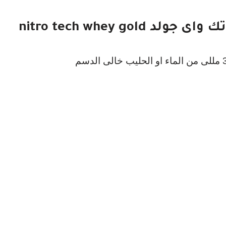
nitro tech whey go