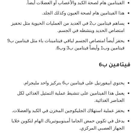
الفيتامين هام لصحة الكبد والأعصاب أو العضلات أيضاً.
هذا الفيتامين هام لصحة العيون وكذلك الجلد.
يساهم فيتامين ب2 في العديد من العمليات الحيوية مثل تحفيز
امتصاص الحديد وينشطه في الجسم.
يحفز أيضاً امتصاص الجسم لباقي فيتامينات باء مثل فيتامين ب9
فيتامين وب1 وأيضاً فيتامين ب3 وب6.
فيتامين ب6
يحتوي ابيفورتيل على فيتامين ب6 بتركيز واحد مليجرام.
يعمل هذا الفيتامين على تنشيط عملية التمثيل الغذائي لكل
العناصر الغذائية.
يحفز عملية استهلاك الجليكوجين المخزن في الكبد والعضلات.
يدخل في تكوين حمض الجاما أمينوبيوتيرياك الهام لتكوين خلايا
الجهاز العصبي المركزي.