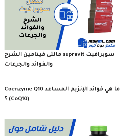
سوبرافيت supravit مالتى فيتامين الشرح
والفوائد والجرعات
ما هي فوائد الإنزيم المساعد Coenzyme Q10
(CoQ10) ؟