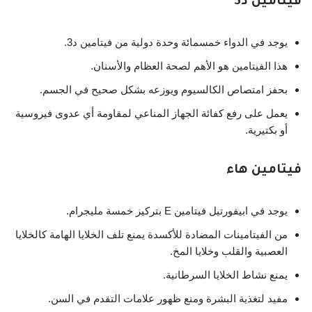
فيتامين د3
يوجد في الدواء خمسمائة وحدة دولية من فيتامين د3.
هذا الفيتامين هو الأهم لصحة العظام والأسنان.
بحفز امتصاص الكالسيوم ويوزعه بشكل صحيح في الجسم.
يعمل على رفع كفائة الجهاز المناعي لمقاومة أي عدوى فيروسية
أو بكتيرية.
فيتامين هاء
يوجد في ابيفورتيل فيتامين E بتركيز خمسة مليجرام.
من الفيتامينات المضادة للأكسدة يمنع تلف الخلايا الهامة كالخلايا
العصبية والقلب وخلايا المخ.
يمنع نشاط الخلايا السرطانية.
مفيد لتغذية البشرة ومنع ظهور علامات التقدم في السن.