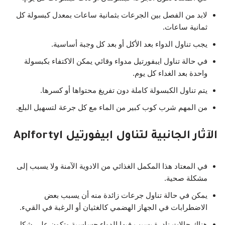
لابد من الفصل بين الجرعات بثمانية ساعات بمعدل كبسولة كل
ثمانية ساعات.
يجب تناول الدواء بعد الأكل أو بعد كل وجبة أساسية.
في حالة تناول ايبفورتيل مدواء وقائي يمكن الاكتفاء بكبسولة
واحدة بعد الغداء كل يوم.
يتم تناول الكبسولة كاملة دون تفريغ محتواها أو كسرها.
من المهم شرب كوب كبير من الماء مع كل جرعة لتسهيل البلع.
الآثار الجانبية لتناول ابيفورتيل Apifortyl
في المعتاد هذا المكمل الغذائي من الادوية الآمنة ولا يسبب إلى
مشكلة صحية.
يمكن في حالة تناول جرعات زائدة منه أن يسبب بعض
الاضطرابات في الجهاز الهضمي كالغثيان أو الرغبة في القيء.
هناك حالات نادرة يسبب فيها الدواء حساسية وتكون على شكل