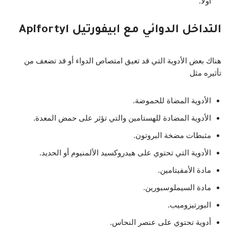
أولاً.
التداخل الدوائي مع ابيفورتيل Apifortyl
هناك بعض الأدوية التي قد تعيق امتصاص الدواء أو قد تضعف من
تأثيره مثل
الأدوية المضاة للحموضة.
الأدوية المضادة للهستامين والتي تؤثر على حمض المعدة.
مثبطات مضخة البروتون.
الأدوية التي تحتوي على هيدروكسيد الألمنيوم أو الحديد.
مادة الأمفيتامين.
مادة السيملوسبورين.
البورتيزوميب.
أدوية تحتوي على عنصر النحاس.