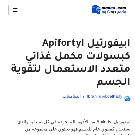
تخطى
إلى
المحتوى
ابيفورتيل Apifortyl
كبسولات مكمل غذائي
متعدد الاستعمال لتقوية
الجسم
Ibrahim Abdelhady
الفيتامينات
ابيفورتيل Apifortyl من الأدوية الموجودة في كل صيدلية والذي
يستخدم كمقوي عام للجسم فهو يحتوي على مجموعة من