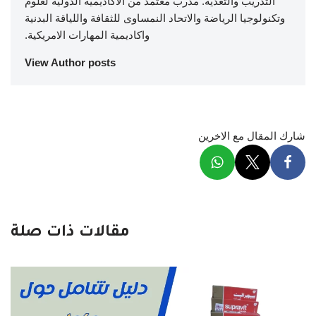
التدريب والتغذية. مدرب معتمد من الاكاديمية الدولية لعلوم
وتكنولوجيا الرياضة والاتحاد النمساوى للثقافة واللياقة البدنية
واكاديمية المهارات الامريكية.
View Author posts
شارك المقال مع الاخرين
مقالات ذات صلة