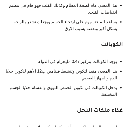
هذا المعدن هام لصحة العظام وكذلك القلب فهو هام في تنظيم
انقباضات القلب.
يساعد الماغنسيوم على ارتخاء الجسم ويجعلك تشعر بالراحة
بشكل أكبر ونقصه يسبب الأرق.
الكوبالت
يوجد الكوبالت بتركيز 0.47 مليجرام في الدواء.
هذا المعدن مفيد لتكوين وتنشيط فيتامين ب12 الأهم لتكوين خلايا
الدم والجهاز العصبي.
يدخل الكوبالت في تكوين الحمض النووي وانقسام خلايا الجسم
المختلفة.
غذاء ملكات النحل