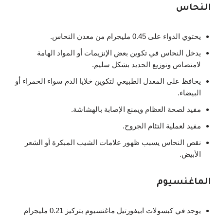
النحاس
يحتوي الدواء على 0.45 مليجرام من معدن النحاس.
يدخل النحاس في تكوين بعض الإنزيمات أو المواد الهامة
لامتصاص وتوزيع الحديد بشكل سليم.
يحافظ على المعدل الطبيعي لتكوين خلايا الدم سواء الحمراء أو
البيضاء.
مفيد لصحة العظام ويمنع الإصابة بالهشاشة.
مفيد لعملية التئام الجروح.
نقص النحاس يسبب ظهور علامات الشيب المبكرة أو الشعر
الأبيض.
الماغنسيوم
يوجد في كبسولات ابيفورتيل ماغنسيوم بتركيز 0.21 مليجرام