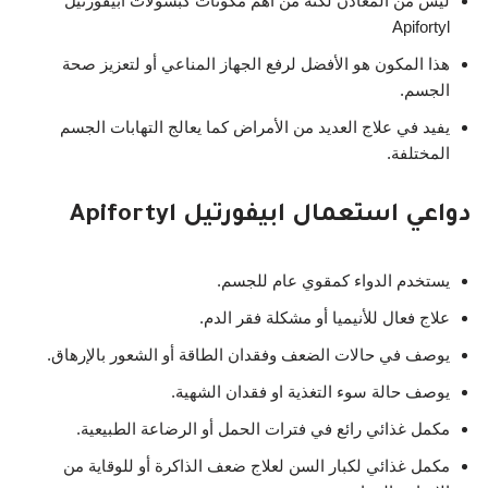
ليس من المعادن لكنه من أهم مكونات كبسولات ابيفورتيل
Apifortyl
هذا المكون هو الأفضل لرفع الجهاز المناعي أو لتعزيز صحة
الجسم.
يفيد في علاج العديد من الأمراض كما يعالج التهابات الجسم
المختلفة.
دواعي استعمال ابيفورتيل Apifortyl
يستخدم الدواء كمقوي عام للجسم.
علاج فعال للأنيميا أو مشكلة فقر الدم.
يوصف في حالات الضعف وفقدان الطاقة أو الشعور بالإرهاق.
يوصف حالة سوء التغذية او فقدان الشهية.
مكمل غذائي رائع في فترات الحمل أو الرضاعة الطبيعية.
مكمل غذائي لكبار السن لعلاج ضعف الذاكرة أو للوقاية من